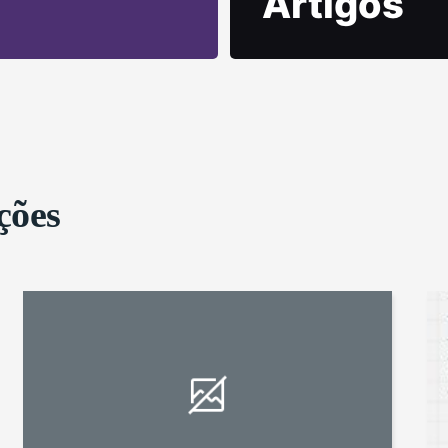
Artigos
ções