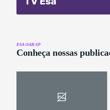
TV Esa
ESA OAB-SP
Conheça nossas publica