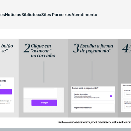
ões
Notícias
Biblioteca
Sites Parceiros
Atendimento