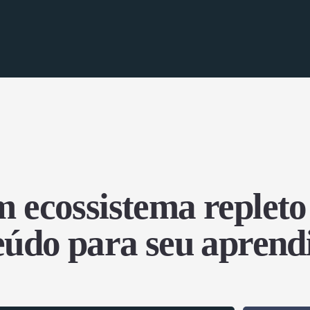
 ecossistema repleto
eúdo para seu aprend