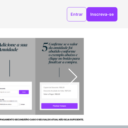
Entrar
Inscreva-se