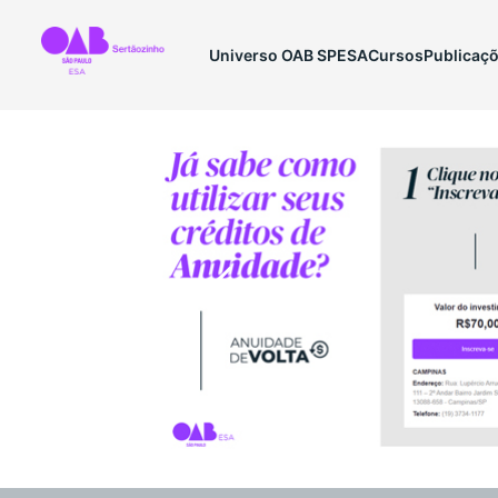
Universo OAB SP
ESA
Cursos
Publicaç