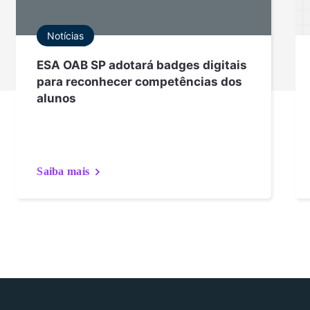
Notícias
ESA OAB SP adotará badges digitais
para reconhecer competências dos
alunos
Saiba mais