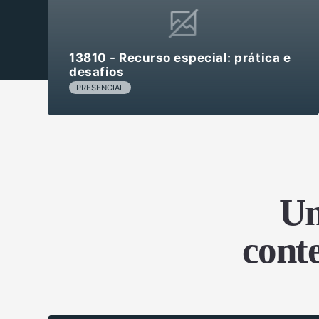
13810 - Recurso especial: prática e
desafios
PRESENCIAL
Um
cont