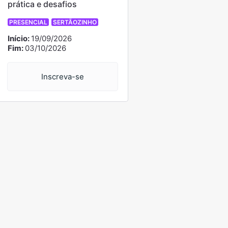
prática e desafios
PRESENCIAL
SERTÃOZINHO
Início:
19/09/2026
Fim:
03/10/2026
Inscreva-se