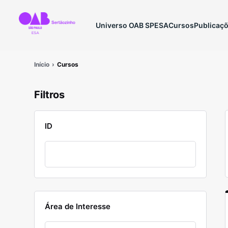
Universo OAB SP
ESA
Cursos
Publicaç
Início
Cursos
Filtros
ID
Área de Interesse