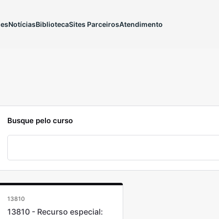
ões
Notícias
Biblioteca
Sites Parceiros
Atendimento
Busque pelo curso
13810
13810 - Recurso especial: