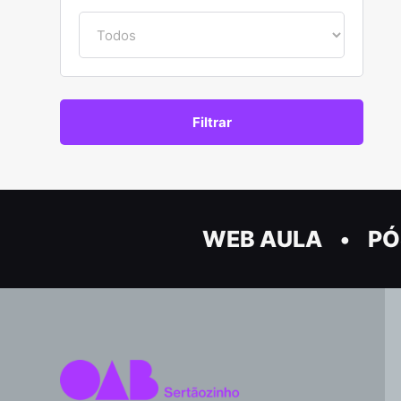
WEB AULA
PÓ