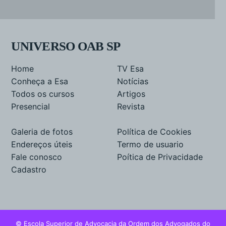
UNIVERSO OAB SP
Home
TV Esa
Conheça a Esa
Notícias
Todos os cursos
Artigos
Presencial
Revista
Galeria de fotos
Política de Cookies
Endereços úteis
Termo de usuario
Fale conosco
Poítica de Privacidade
Cadastro
© Escola Superior de Advocacia da Ordem dos Advogados do