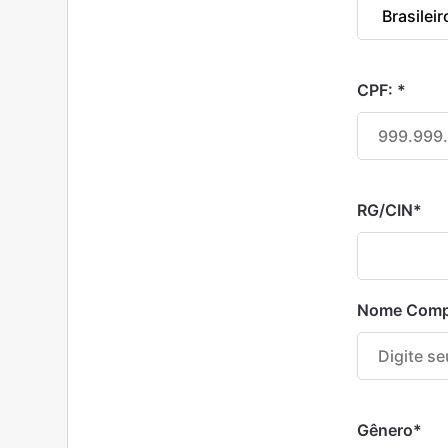
CPF:
*
RG/CIN
*
Nome Comp
Gênero
*