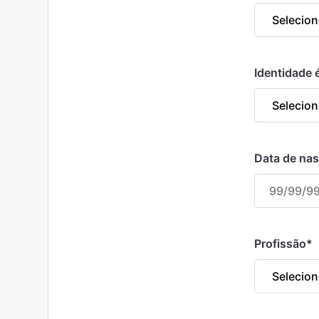
Identidade é
Data de na
Profissão
*