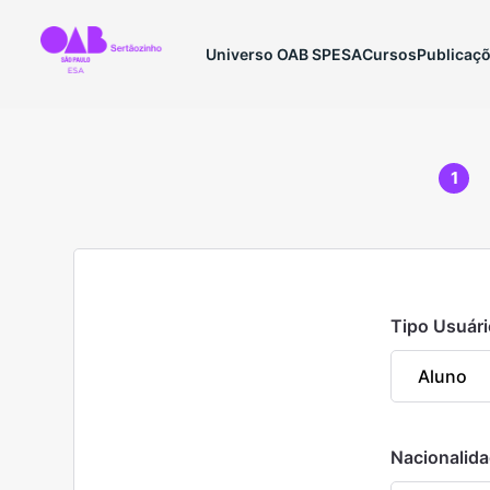
Universo OAB SP
ESA
Cursos
Publicaç
1
Tipo Usuári
Nacionalid