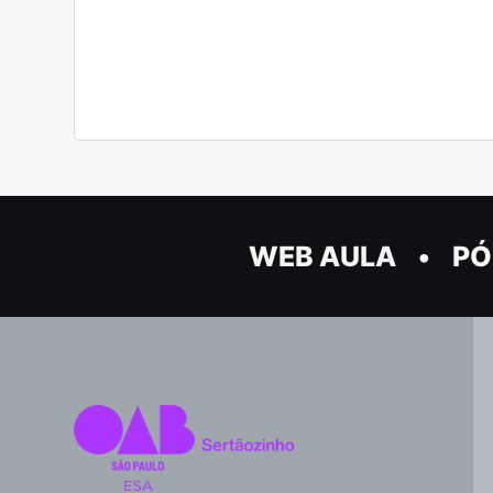
WEB AULA
PÓ