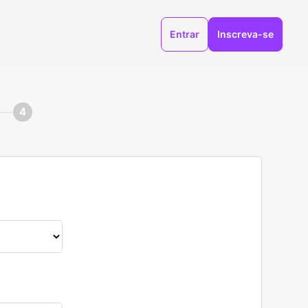
Entrar
Inscreva-se
4