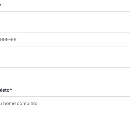
leto
*