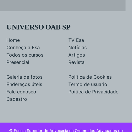
UNIVERSO OAB SP
Home
TV Esa
Conheça a Esa
Notícias
Todos os cursos
Artigos
Presencial
Revista
Galeria de fotos
Política de Cookies
Endereços úteis
Termo de usuario
Fale conosco
Poítica de Privacidade
Cadastro
© Escola Superior de Advocacia da Ordem dos Advogados do