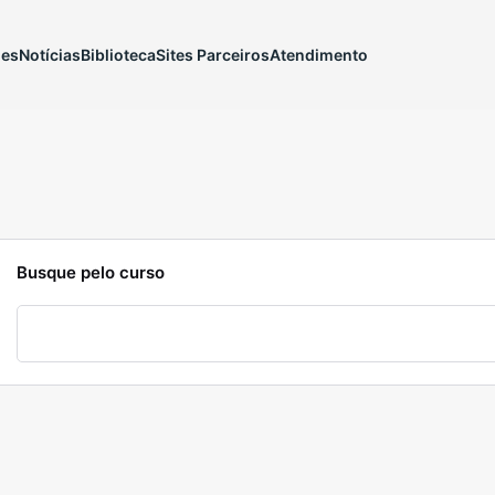
ões
Notícias
Biblioteca
Sites Parceiros
Atendimento
Busque pelo curso