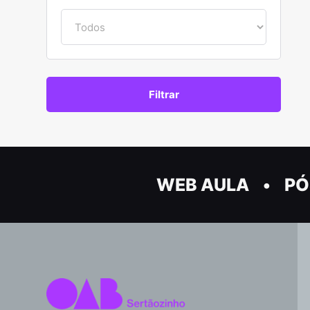
WEB AULA
PÓ