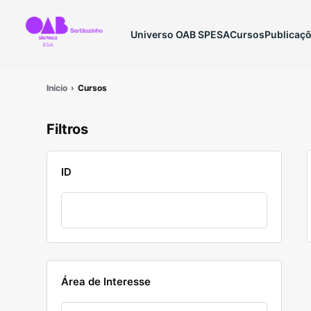
Universo OAB SP
ESA
Cursos
Publicaç
Início
Cursos
Filtros
ID
Área de Interesse