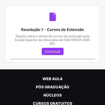
Resolução 1 - Cursos de Extensão
Dispõe sobre a oferta de cursos de extensão pela
Escola Superior de Advocacia da OAB-SP(ESA OAB-
SP).
Download
WEB AULA
PÓS GRADUAÇÃO
NÚCLEOS
CURSOS GRATUITOS