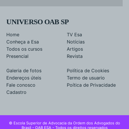
UNIVERSO OAB SP
Home
TV Esa
Conheça a Esa
Notícias
Todos os cursos
Artigos
Presencial
Revista
Galeria de fotos
Política de Cookies
Endereços úteis
Termo de usuario
Fale conosco
Poítica de Privacidade
Cadastro
© Escola Superior de Advocacia da Ordem dos Advogados do
Brasil - OAB ESA - Todos os direitos reservados