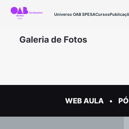
Universo OAB SP
ESA
Cursos
Publicaç
Galeria de Fotos
WEB AULA
PÓ