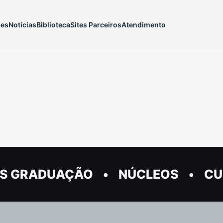
ões
Notícias
Biblioteca
Sites Parceiros
Atendimento
S GRADUAÇÃO
NÚCLEOS
CU