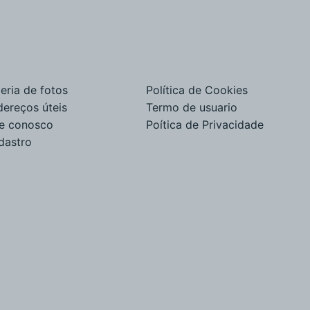
eria de fotos
Política de Cookies
dereços úteis
Termo de usuario
le conosco
Poítica de Privacidade
dastro