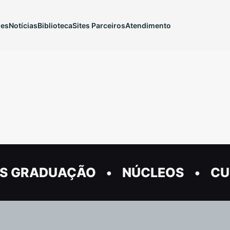
ões
Notícias
Biblioteca
Sites Parceiros
Atendimento
S GRADUAÇÃO
NÚCLEOS
CU