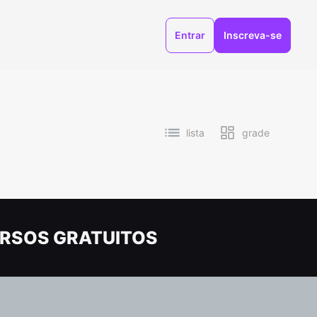
Entrar
Inscreva-se
lista
grade
RSOS GRATUITOS