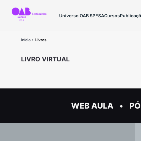
Universo OAB SP
ESA
Cursos
Publicaç
Início
Livros
LIVRO VIRTUAL
WEB AULA
PÓ