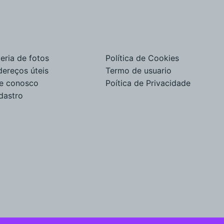
eria de fotos
Política de Cookies
dereços úteis
Termo de usuario
le conosco
Poítica de Privacidade
dastro